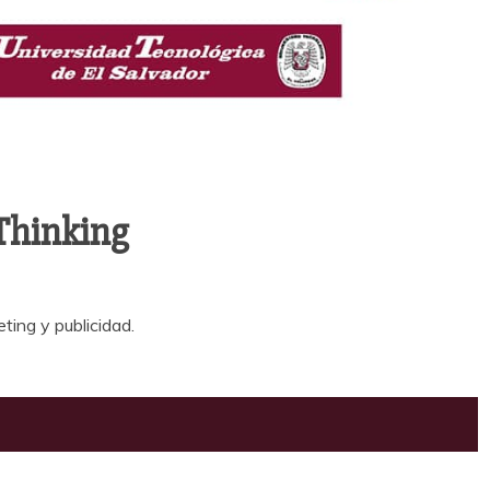
Thinking
ting y publicidad.