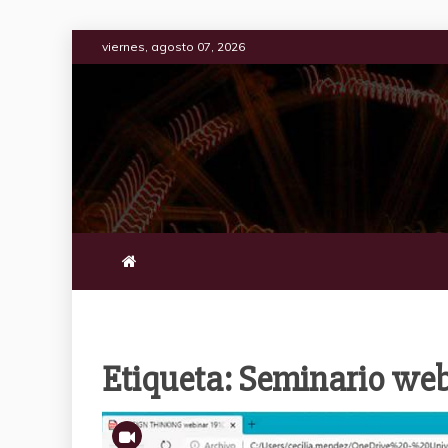
Saltar
viernes, agosto 07, 2026
al
contenido
Etiqueta:
Seminario we