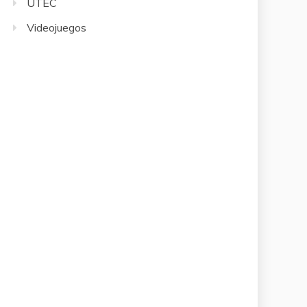
UTEC
Videojuegos