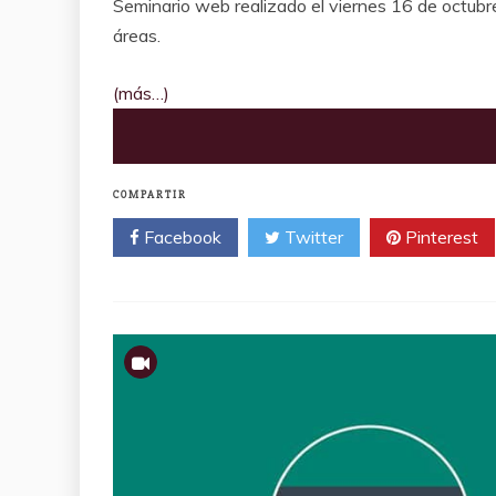
Seminario web realizado el viernes 16 de octubre
áreas.
(más…)
COMPARTIR
Facebook
Twitter
Pinterest