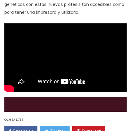
genéticos con estas nuevas prótesis tan accesibles como
para tener una impresora y utilizarla.
COMPARTIR
Facebook
Twitter
Pinterest