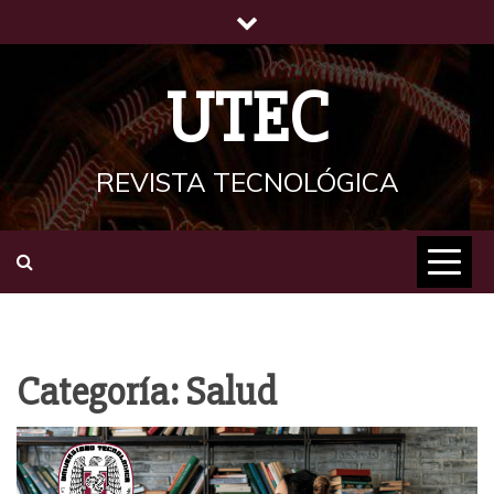
Saltar
al
contenido
UTEC
REVISTA TECNOLÓGICA
Categoría:
Salud