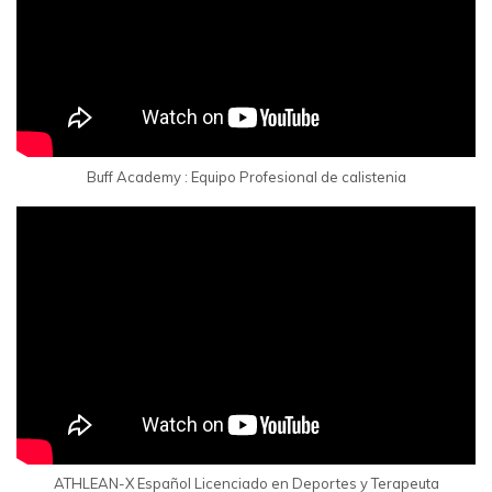
Buff Academy : Equipo Profesional de calistenia
ATHLEAN-X Español Licenciado en Deportes y Terapeuta