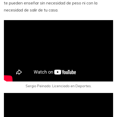
te pueden enseñar sin necesidad de peso ni con la
necesidad de salir de tu casa.
Sergio Peinado: Licenciado en Deportes.