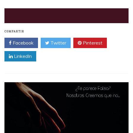
COMPARTIR
Facebook
Twitter
Pinterest
LinkedIn