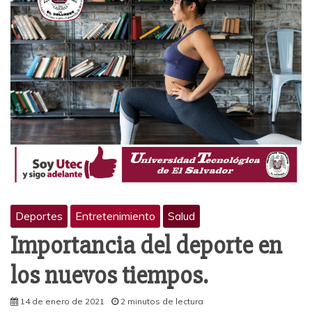
Deportes
Entretenimiento
Salud
Importancia del deporte en
los nuevos tiempos.
14 de enero de 2021
2 minutos de lectura