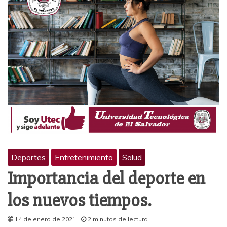
Deportes
Entretenimiento
Salud
Importancia del deporte en
los nuevos tiempos.
14 de enero de 2021
2 minutos de lectura