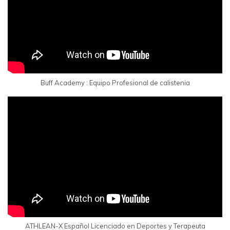
Buff Academy : Equipo Profesional de calistenia
ATHLEAN-X Español Licenciado en Deportes y Terapeuta