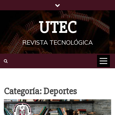
Saltar
al
contenido
UTEC
REVISTA TECNOLÓGICA
Categoría:
Deportes