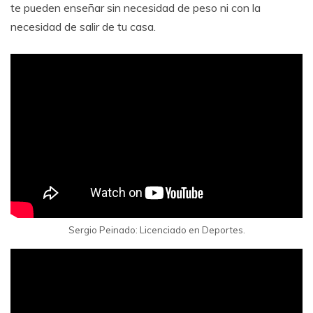
te pueden enseñar sin necesidad de peso ni con la
necesidad de salir de tu casa.
Sergio Peinado: Licenciado en Deportes.