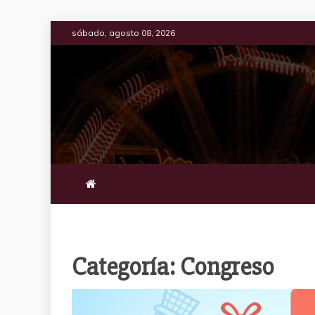
Saltar
sábado, agosto 08, 2026
al
contenido
Categoría:
Congreso