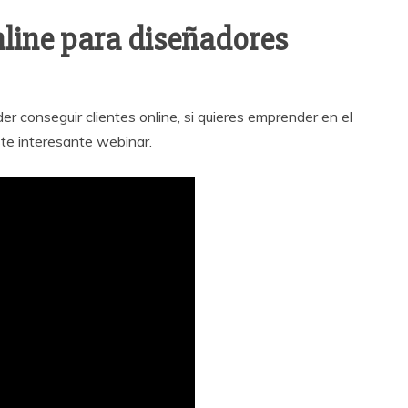
nline para diseñadores
er conseguir clientes online, si quieres emprender en el
ste interesante webinar.