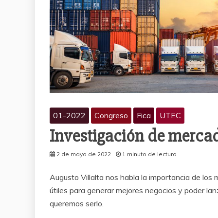
01-2022
Congreso
Fica
UTEC
Investigación de mercad
2 de mayo de 2022
1 minuto de lectura
Augusto Villalta nos habla la importancia de los
útiles para generar mejores negocios y poder lan
queremos serlo.