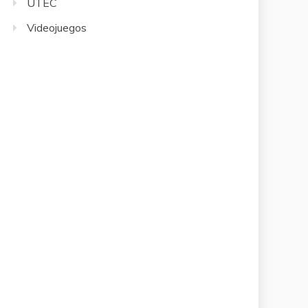
UTEC
Videojuegos