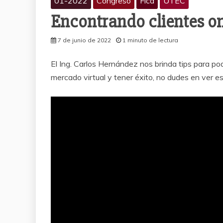
01-2022
Congreso
Fica
UTEC
Encontrando clientes o
7 de junio de 2022
1 minuto de lectura
El Ing. Carlos Hernández nos brinda tips para pod
mercado virtual y tener éxito, no dudes en ver e