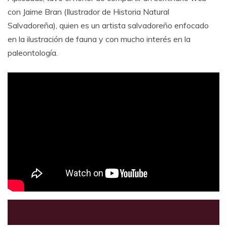
con Jaime Bran (Ilustrador de Historia Natural
Salvadoreña), quien es un artista salvadoreño enfocado
en la ilustración de fauna y con mucho interés en la
paleontología.