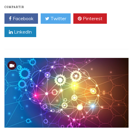
COMPARTIR
Facebook
Twitter
Pinterest
LinkedIn