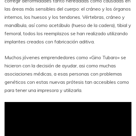
corregir deformidades tanto heredadas como causadas en
las áreas más sensibles del cuerpo: el cráneo y los órganos
internos, los huesos y los tendones. Vértebras, cráneo y
mandíbula, así como acetábulo (hueso de la cadera), tibial y
femoral, todos los reemplazos se han realizado utilizando
implantes creados con fabricación aditiva.
Muchos jóvenes emprendedores como «Gino Tubaro» se
hicieron con la decisión de ayudar, asi como muchas
asociaciones médicas, a esas personas con problemas
genéticos con estas nuevas prótesis tan accesibles como
para tener una impresora y utilizarla.