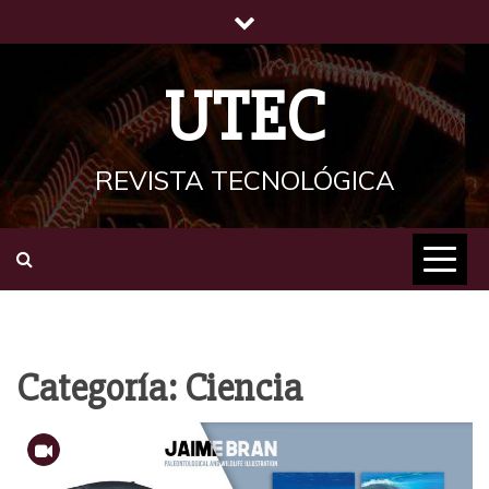
Saltar
al
contenido
UTEC
REVISTA TECNOLÓGICA
Categoría:
Ciencia