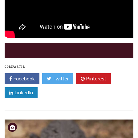
COMPARTIR
Facebook
Twitter
Pinterest
LinkedIn