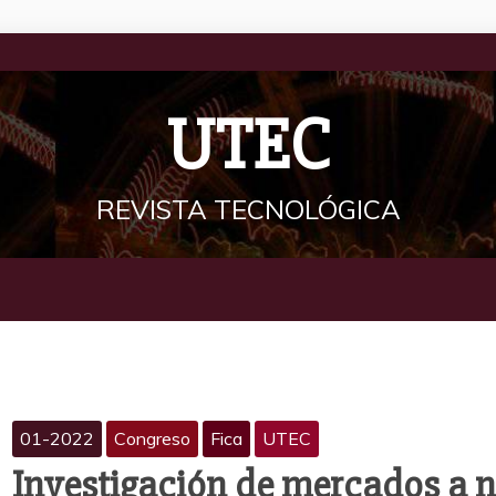
UTEC
REVISTA TECNOLÓGICA
01-2022
Congreso
Fica
UTEC
Investigación de mercados a n