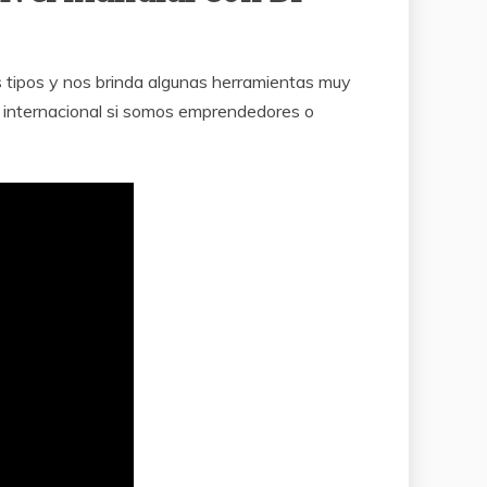
us tipos y nos brinda algunas herramientas muy
el internacional si somos emprendedores o