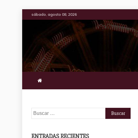
Saltar
sábado, agosto 08, 2026
al
contenido
Buscar:
ENTRADAS RECIENTES