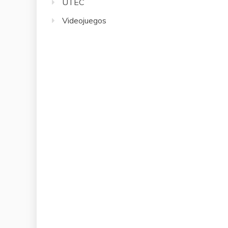
UTEC
Videojuegos