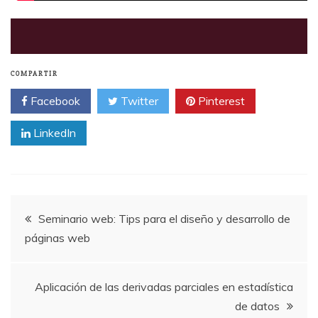
COMPARTIR
Facebook
Twitter
Pinterest
LinkedIn
Navegación
Seminario web: Tips para el diseño y desarrollo de
páginas web
de
entradas
Aplicación de las derivadas parciales en estadística
de datos