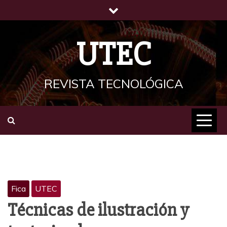
Saltar
al
contenido
UTEC
REVISTA TECNOLÓGICA
Fica
UTEC
Técnicas de ilustración y