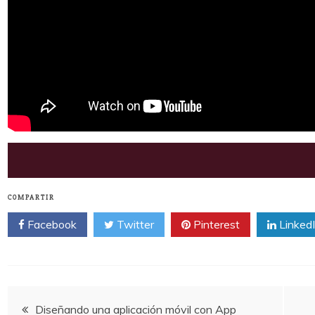
COMPARTIR
Facebook
Twitter
Pinterest
Linked
Navegación
Diseñando una aplicación móvil con App