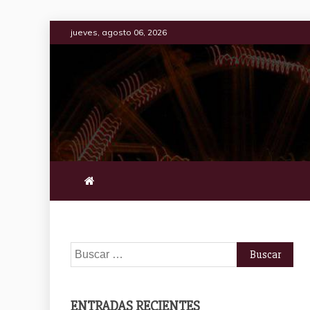
Saltar
jueves, agosto 06, 2026
al
contenido
Buscar:
ENTRADAS RECIENTES