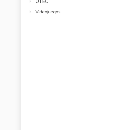
UTEC
Videojuegos