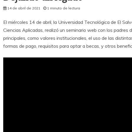
14 de abril de 2021
1 minuto de lectura
El miércoles 14 de abril, la Universidad Tecnológica de El Sal
Ciencias Aplicadas, realizó un seminario web con los padres 
principales, como valores institucionales, el uso de las disti
formas de pago, requisitos para optar a becas, y otros benefi