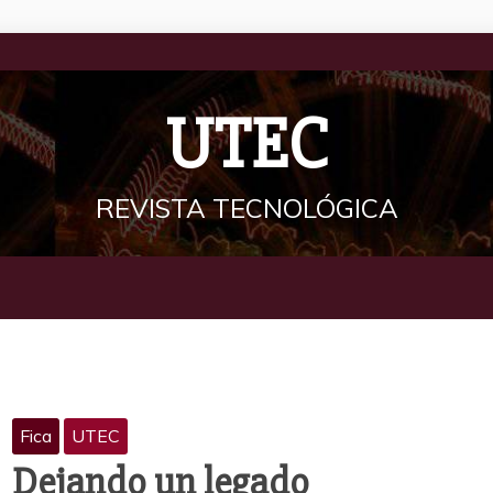
UTEC
REVISTA TECNOLÓGICA
Fica
UTEC
Dejando un legado