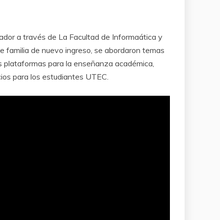
vador a través de La Facultad de Informaática y
de familia de nuevo ingreso, se abordaron temas
ntas plataformas para la enseñanza académica,
cios para los estudiantes UTEC.