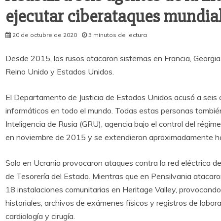
ejecutar ciberataques mundia
20 de octubre de 2020
3 minutos de lectura
Desde 2015, los rusos atacaron sistemas en Francia, Georgia,
Reino Unido y Estados Unidos.
El Departamento de Justicia de Estados Unidos acusó a seis 
informáticos en todo el mundo. Todas estas personas también
Inteligencia de Rusia (GRU), agencia bajo el control del régi
en noviembre de 2015 y se extendieron aproximadamente has
Solo en Ucrania provocaron ataques contra la red eléctrica de 
de Tesorería del Estado. Mientras que en Pensilvania atacaron
18 instalaciones comunitarias en Heritage Valley, provocando l
historiales, archivos de exámenes físicos y registros de labor
cardiología y cirugía.