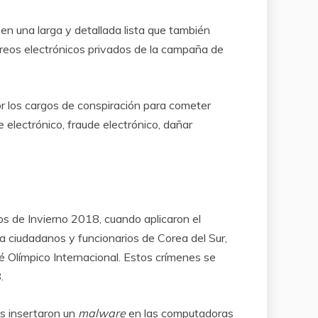
en una larga y detallada lista que también
orreos electrónicos privados de la campaña de
r los cargos de conspiración para cometer
 electrónico, fraude electrónico, dañar
cos de Invierno 2018, cuando aplicaron el
 a ciudadanos y funcionarios de Corea del Sur,
té Olímpico Internacional. Estos crímenes se
.
s insertaron un
malware
en las computadoras