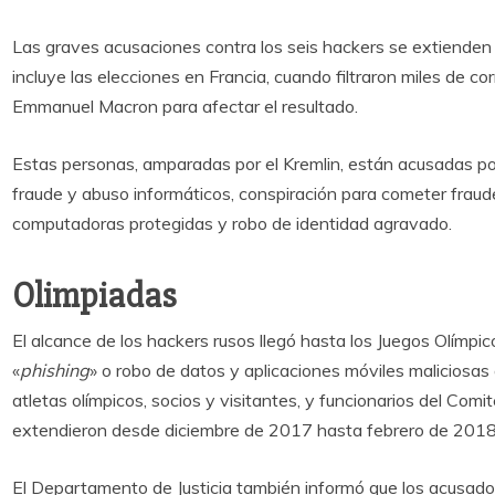
Las graves acusaciones contra los seis hackers se extienden 
incluye las elecciones en Francia, cuando filtraron miles de c
Emmanuel Macron para afectar el resultado.
Estas personas, amparadas por el Kremlin, están acusadas po
fraude y abuso informáticos, conspiración para cometer fraude
computadoras protegidas y robo de identidad agravado.
Olimpiadas
El alcance de los hackers rusos llegó hasta los Juegos Olímpi
«
phishing
» o robo de datos y aplicaciones móviles maliciosas
atletas olímpicos, socios y visitantes, y funcionarios del Comi
extendieron desde diciembre de 2017 hasta febrero de 2018
El Departamento de Justicia también informó que los acusado