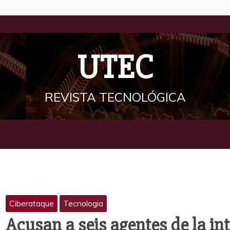
UTEC
REVISTA TECNOLÓGICA
Ciberataque
Tecnologia
Acusan a seis agentes de la in