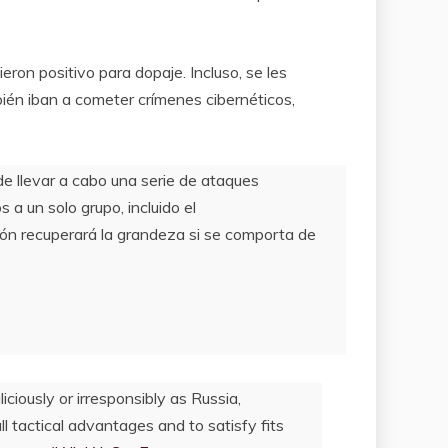
ron positivo para dopaje. Incluso, se les
ién iban a cometer crímenes cibernéticos,
de llevar a cabo una serie de ataques
 a un solo grupo, incluido el
n recuperará la grandeza si se comporta de
ciously or irresponsibly as Russia,
tactical advantages and to satisfy fits