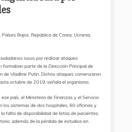
les
 Países Bajos, República de Corea, Ucrania,
ciudadanos rusos por realizar ataques
 formaban parte de la Dirección Principal de
men de Vladímir Putin. Dichos ataques comenzaron
ta octubre de 2019, señala el organismo.
ese país, el Ministerio de Finanzas y el Servicio
 los sistemas de dos hospitales, 60 oficinas y
a falta de disponibilidad de listas de pacientes,
atorio, además de la pérdida de estudios en