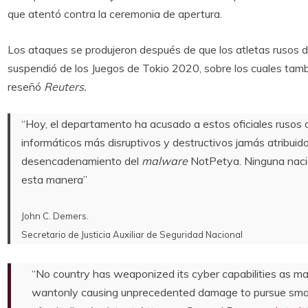
que atentó contra la ceremonia de apertura.
Los ataques se produjeron después de que los atletas rusos die
suspendió de los Juegos de Tokio 2020, sobre los cuales tamb
reseñó
Reuters.
“Hoy, el departamento ha acusado a estos oficiales rusos 
informáticos más disruptivos y destructivos jamás atribuidos
desencadenamiento del
malware
NotPetya. Ninguna nació
esta manera”
John C. Demers.
Secretario de Justicia Auxiliar de Seguridad Nacional
“No country has weaponized its cyber capabilities as mali
wantonly causing unprecedented damage to pursue small 