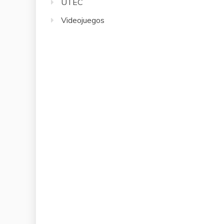
UTEC
Videojuegos